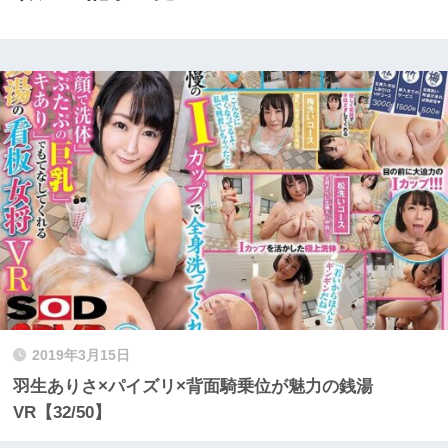
2019年3月15日
羽生ありさ×パイズリ×背面騎乗位が魅力の銭湯
VR【32/50】