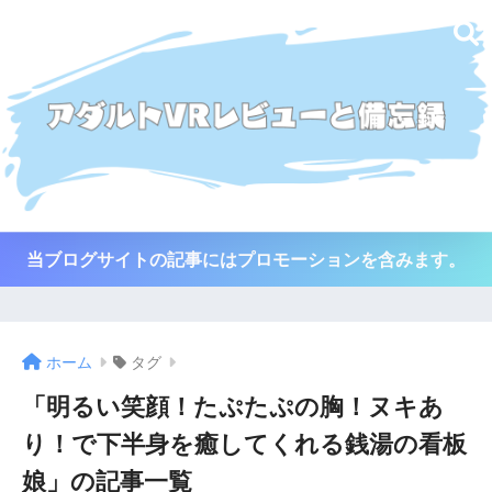
当ブログサイトの記事にはプロモーションを含みます。
ホーム
タグ
「明るい笑顔！たぷたぷの胸！ヌキあ
り！で下半身を癒してくれる銭湯の看板
娘」の記事一覧